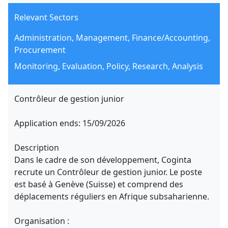
Relevant Sectors
Administration, Management, Finance/Accounting,
Procurement
Monitoring, Evaluation, Policy, Research, Analysis
Contrôleur de gestion junior
Application ends: 15/09/2026
Description
Dans le cadre de son développement, Coginta
recrute un Contrôleur de gestion junior. Le poste
est basé à Genève (Suisse) et comprend des
déplacements réguliers en Afrique subsaharienne.
Organisation :