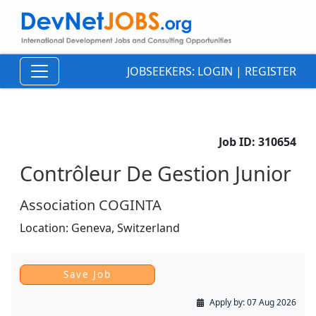
JOBSEEKERS:
LOGIN
|
REGISTER
Job ID:
310654
Contrôleur De Gestion Junior
Association COGINTA
Location:
Geneva,
Switzerland
Apply by:
07 Aug 2026