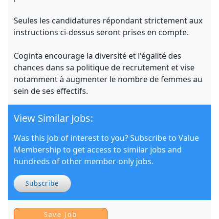
Seules les candidatures répondant strictement aux
instructions ci-dessus seront prises en compte.
Coginta encourage la diversité et l'égalité des
chances dans sa politique de recrutement et vise
notamment à augmenter le nombre de femmes au
sein de ses effectifs.
View Similar Jobs:
Was this job of interest to you? Subscribe to Value
Membership to get access to similar jobs and
hundreds of other member-only jobs.
Subscribe